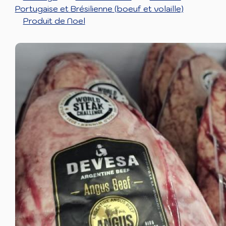
Portugaise et Brésilienne (boeuf et volaille)
Produit de Noel