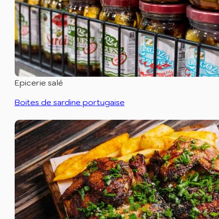
Epicerie salé
Boites de sardine portugaise