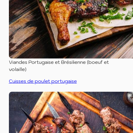
Viandes Portugaise et Brésilienne (boeuf et
volaille)
Cuisses de poulet portugaise