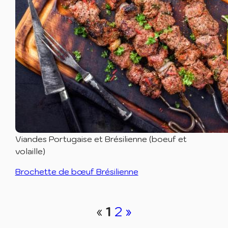
Viandes Portugaise et Brésilienne (boeuf et
volaille)
Brochette de bœuf Brésilienne
«
1
2
»